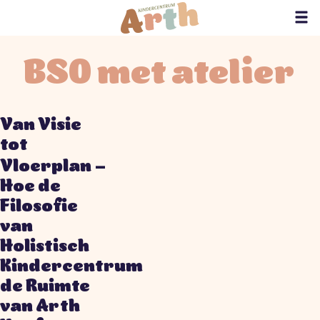
BSO met atelier
Van Visie
tot
–
Vloerplan
Hoe de
Filosofie
van
Holistisch
Kindercentrum
de Ruimte
van Arth