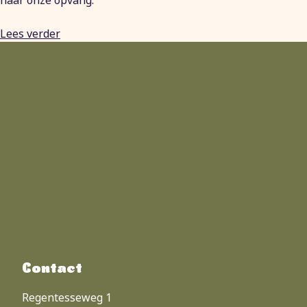
naar onze opvang.
Lees verder
Contact
Regentesseweg 1