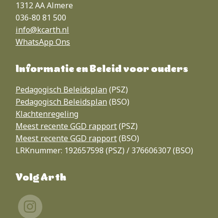
1312 AA Almere
036-80 81 500
info@kcarth.nl
WhatsApp
Ons
Informatie en Beleid voor ouders
Pedagogisch Beleidsplan
(PSZ)
Pedagogisch Beleidsplan
(BSO)
Klachtenregeling
Meest recente GGD rapport
(PSZ)
Meest recente GGD rapport
(BSO)
LRKnummer: 192657598 (PSZ) / 376606307 (BSO)
Volg Arth