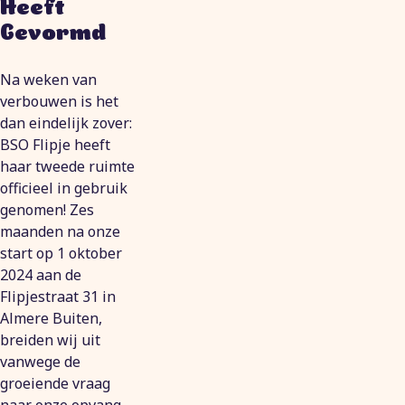
Heeft
Gevormd
Na weken van
verbouwen is het
dan eindelijk zover:
BSO Flipje heeft
haar tweede ruimte
officieel in gebruik
genomen! Zes
maanden na onze
start op 1 oktober
2024 aan de
Flipjestraat 31 in
Almere Buiten,
breiden wij uit
vanwege de
groeiende vraag