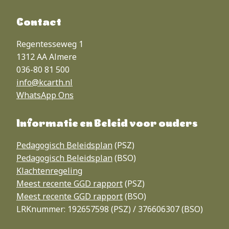
Contact
Regentesseweg 1
1312 AA Almere
036-80 81 500
info@kcarth.nl
WhatsApp
Ons
Informatie en Beleid voor ouders
Pedagogisch Beleidsplan
(PSZ)
Pedagogisch Beleidsplan
(BSO)
Klachtenregeling
Meest recente GGD rapport
(PSZ)
Meest recente GGD rapport
(BSO)
LRKnummer: 192657598 (PSZ) / 376606307 (BSO)