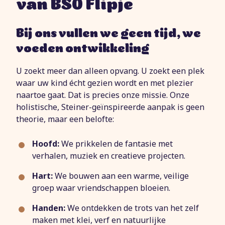
van BSO Flipje
,
Bij ons vullen we geen tijd
we
voeden ontwikkeling
U zoekt meer dan alleen opvang. U zoekt een plek
waar uw kind écht gezien wordt en met plezier
naartoe gaat. Dat is precies onze missie. Onze
holistische, Steiner-geïnspireerde aanpak is geen
theorie, maar een belofte:
Hoofd:
We prikkelen de fantasie met
verhalen, muziek en creatieve projecten.
Hart:
We bouwen aan een warme, veilige
groep waar vriendschappen bloeien.
Handen:
We ontdekken de trots van het zelf
maken met klei, verf en natuurlijke