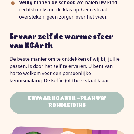
Veilig binnen de school:
We halen uw kind
rechtstreeks uit de klas op. Geen straat
oversteken, geen zorgen over het weer.
Ervaar zelf de warme sfeer
van KCArth
De beste manier om te ontdekken of wij bij jullie
passen, is door het zelf te ervaren. U bent van
harte welkom voor een persoonlijke
kennismaking. De koffie (of thee) staat klaar.
ERVAAR KC ARTH – PLAN UW
RONDLEIDING