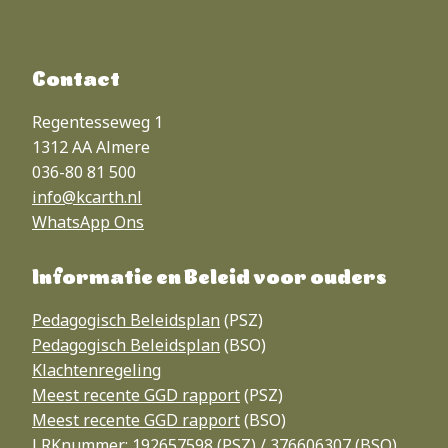
Contact
Regentesseweg 1
1312 AA Almere
036-80 81 500
info@kcarth.nl
WhatsApp
Ons
Informatie en Beleid voor ouders
Pedagogisch Beleidsplan
(PSZ)
Pedagogisch Beleidsplan
(BSO)
Klachtenregeling
Meest recente GGD rapport
(PSZ)
Meest recente GGD rapport
(BSO)
LRKnummer: 192657598 (PSZ) / 376606307 (BSO)